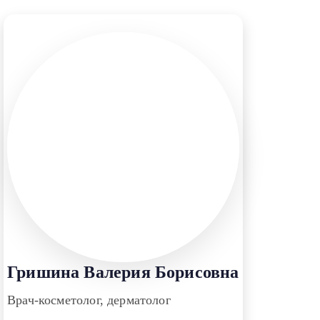
Гришина Валерия Борисовна
Врач-косметолог, дерматолог