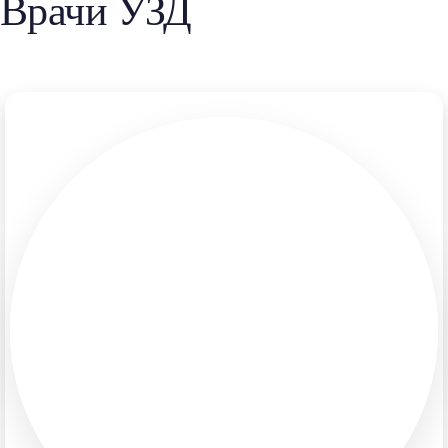
Врачи УЗД