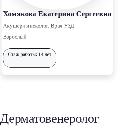
Хомякова Екатерина Сергеевна
Акушер-гинеколог. Врач УЗД
Взрослый
Стаж работы: 14 лет
Дерматовенеролог