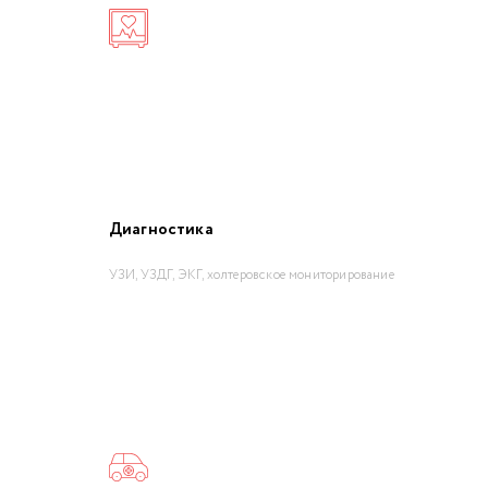
Диагностика
УЗИ, УЗДГ, ЭКГ, холтеровское мониторирование