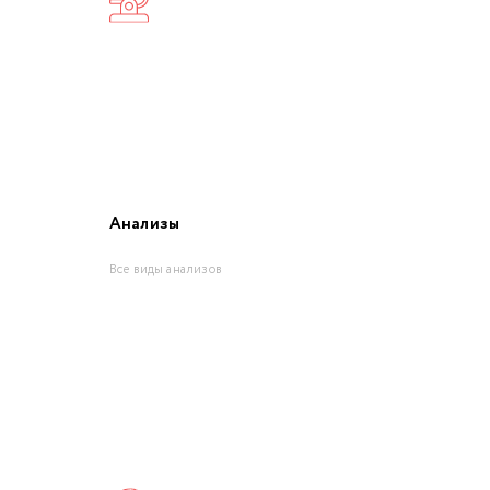
Анализы
Все виды анализов