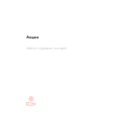
Акции
Забота о здоровье с выгодой