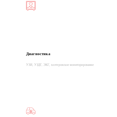
Диагностика
УЗИ, УЗДГ, ЭКГ, холтеровское мониторирование