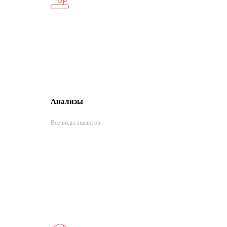
Анализы
Все виды анализов