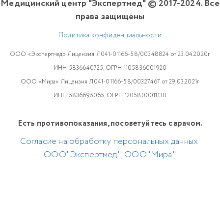
Медицинский центр "Экспертмед" © 2017-2024. Все
права защищены
Политика конфиденциальности
ООО «Экспертмед» Лицензия Л041-01166-58/00348824 от 23.04.2020г
ИНН 5836640725, ОГРН 1105836001920
ООО «Мира» Лицензия Л041-01166-58/00327467 от 29.03.2021г
ИНН 5836695065, ОГРН 1205800011130
Есть противопоказания, посоветуйтесь с врачом.
Согласие на обработку персональных данных
ООО"Экспертмед", ООО"Мира"