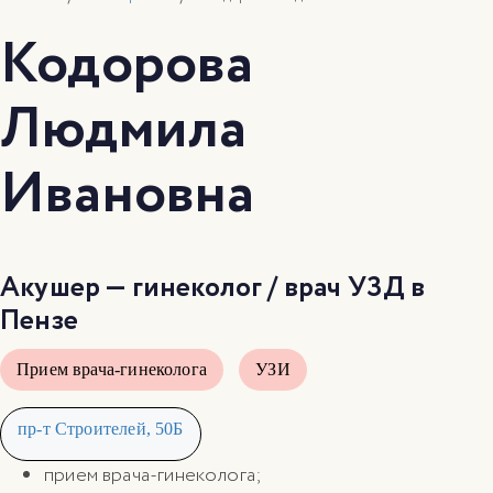
Кодорова
Людмила
Ивановна
Акушер — гинеколог / врач УЗД в
Пензе
Прием врача-гинеколога
УЗИ
пр-т Строителей, 50Б
прием врача-гинеколога;