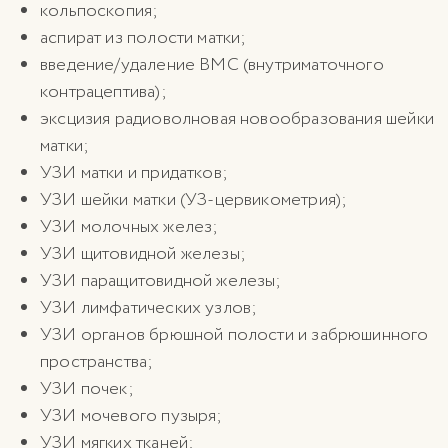
кольпоскопия;
аспират из полости матки;
введение/удаление ВМС (внутриматочного
контрацептива);
эксцизия радиоволновая новообразования шейки
матки;
УЗИ матки и придатков;
УЗИ шейки матки (УЗ-цервикометрия);
УЗИ молочных желез;
УЗИ щитовидной железы;
УЗИ паращитовидной железы;
УЗИ лимфатических узлов;
УЗИ органов брюшной полости и забрюшинного
пространства;
УЗИ почек;
УЗИ мочевого пузыря;
УЗИ мягких тканей;