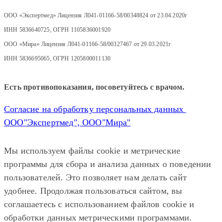
ООО «Экспертмед» Лицензия Л041-01166-58/00348824 от 23.04.2020г
ИНН 5836640725, ОГРН 1105836001920
ООО «Мира» Лицензия Л041-01166-58/00327467 от 29.03.2021г
ИНН 5836695065, ОГРН 1205800011130
Есть противопоказания, посоветуйтесь с врачом.
Согласие на обработку персональных данных
ООО"Экспертмед", ООО"Мира"
Мы используем файлы cookie и метрические
программы для сбора и анализа данных о поведении
пользователей. Это позволяет нам делать сайт
удобнее. Продолжая пользоваться сайтом, вы
соглашаетесь с использованием файлов cookie и
обработки данных метрическими программами.