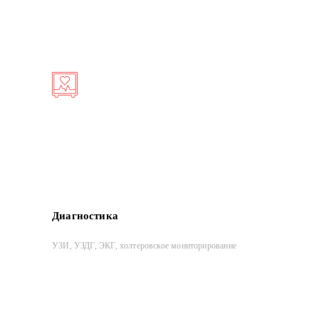
Диагностика
УЗИ, УЗДГ, ЭКГ, холтеровское мониторирование