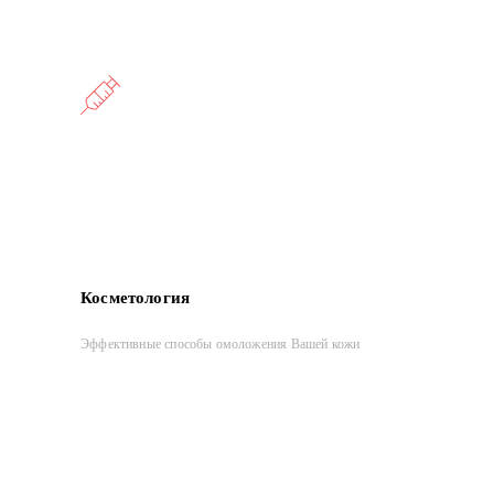
Косметология
Эффективные способы омоложения Вашей кожи