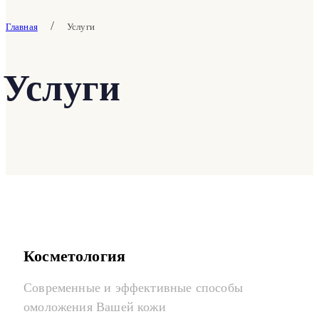
/
Главная
Услуги
Услуги
Косметология
Современные и эффективные способы
омоложения Вашей кожи