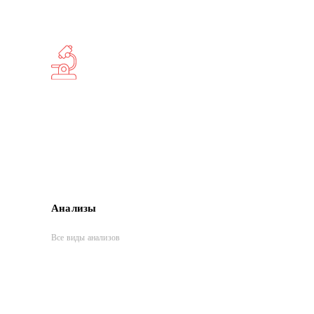
Анализы
Все виды анализов