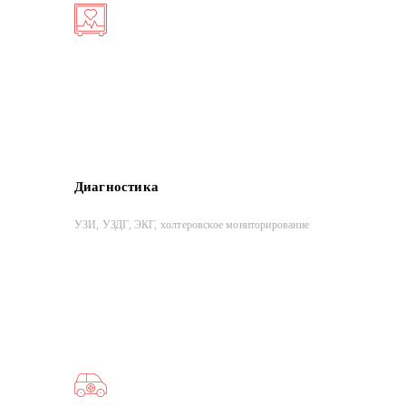
Диагностика
УЗИ, УЗДГ, ЭКГ, холтеровское мониторирование