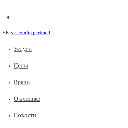
ВК
vk.com/expertmed
Услуги
Цены
Врачи
О клинике
Новости