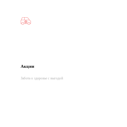
Акции
Забота о здоровье с выгодой