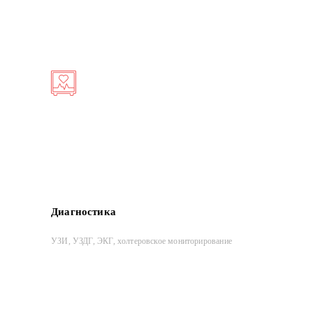
Диагностика
УЗИ, УЗДГ, ЭКГ, холтеровское мониторирование