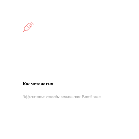
Косметология
Эффективные способы омоложения Вашей кожи