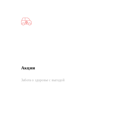
Акции
Забота о здоровье с выгодой