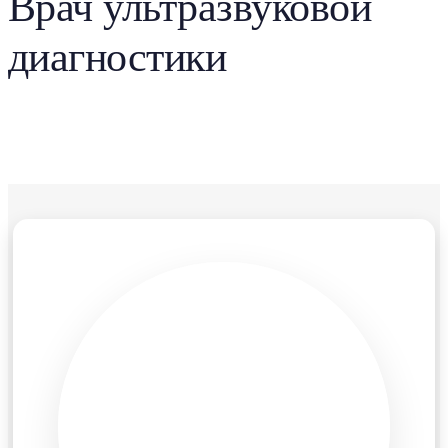
Врач ультразвуковой
диагностики