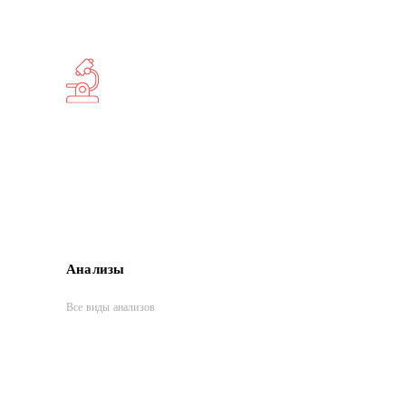
Анализы
Все виды анализов