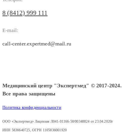
8 (8412) 999 111
E-mail:
call-center.expertmed@mail.ru
Медицинский центр "Экспертмед" © 2017-2024.
Все права защищены
Политика конфиденциальности
ООО «Экспертмед» Лицензия Л041-01166-58/00348824 от 23.04.2020г
ИНН 5836640725, ОГРН 1105836001920