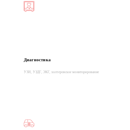
Диагностика
УЗИ, УЗДГ, ЭКГ, холтеровское мониторирование