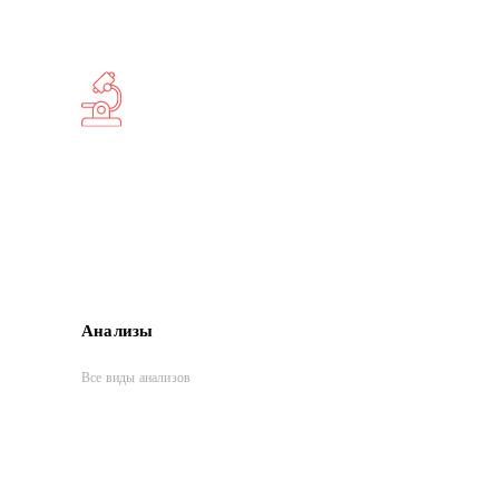
Анализы
Все виды анализов