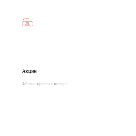
Акции
Забота о здоровье с выгодой