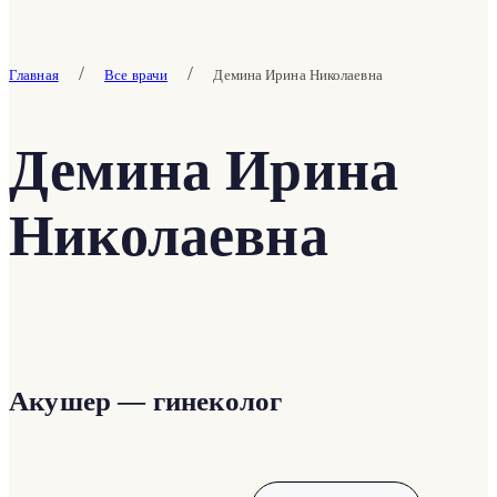
/
/
Главная
Все врачи
Демина Ирина Николаевна
Демина Ирина
Николаевна
Акушер — гинеколог