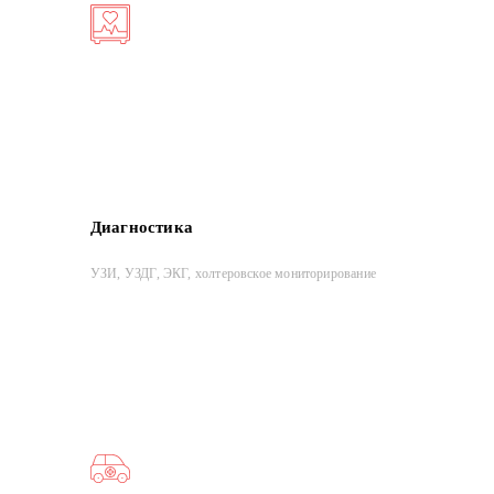
Диагностика
УЗИ, УЗДГ, ЭКГ, холтеровское мониторирование