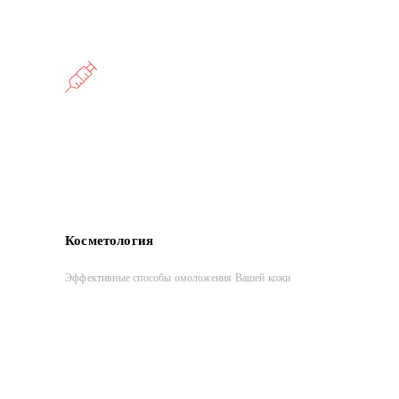
Косметология
Эффективные способы омоложения Вашей кожи