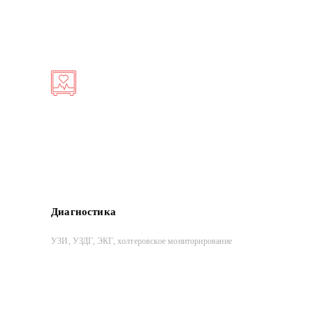
Диагностика
УЗИ, УЗДГ, ЭКГ, холтеровское мониторирование